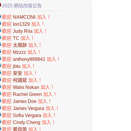
2025 網站改版公告
歡迎
NAMCO56
加入！
歡迎
lon1329
加入！
歡迎
Judy Rila
加入！
歡迎
TC
加入！
歡迎
太陽餅
加入！
歡迎
Mzzzz
加入！
歡迎
anthony899841
加入！
歡迎
jbtu
加入！
歡迎
安安
加入！
歡迎
柯國斌
加入！
歡迎
Walis Nokan
加入！
歡迎
Rachel Green
加入！
歡迎
James Doe
加入！
歡迎
James Vergara
加入！
歡迎
Sofia Vergara
加入！
歡迎
Cindy Cheng
加入！
歡迎
鄭母菌
加入！