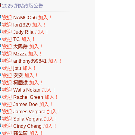
2025 網站改版公告
歡迎
NAMCO56
加入！
歡迎
lon1329
加入！
歡迎
Judy Rila
加入！
歡迎
TC
加入！
歡迎
太陽餅
加入！
歡迎
Mzzzz
加入！
歡迎
anthony899841
加入！
歡迎
jbtu
加入！
歡迎
安安
加入！
歡迎
柯國斌
加入！
歡迎
Walis Nokan
加入！
歡迎
Rachel Green
加入！
歡迎
James Doe
加入！
歡迎
James Vergara
加入！
歡迎
Sofia Vergara
加入！
歡迎
Cindy Cheng
加入！
歡迎
鄭母菌
加入！