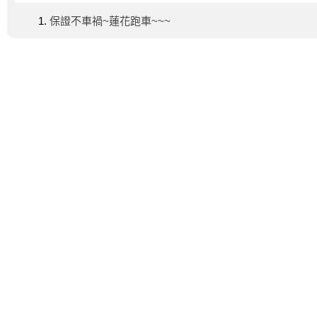
保證不車禍~蓮花跑車~~~