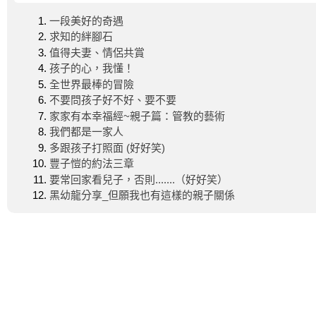
一段美好的奇遇
求知的絆腳石
值得夫妻、情侶共賞
孩子的心，我懂！
全世界最棒的冒險
不要問孩子好不好、要不要
家家有本幸福經~親子篇：管教的藝術
我們都是一家人
多跟孩子打照面 (好好笑)
豐子愷的約法三章
要常回家看兒子，否則.......（好好笑）
黑幼龍分享_但願我也有這樣的親子關係