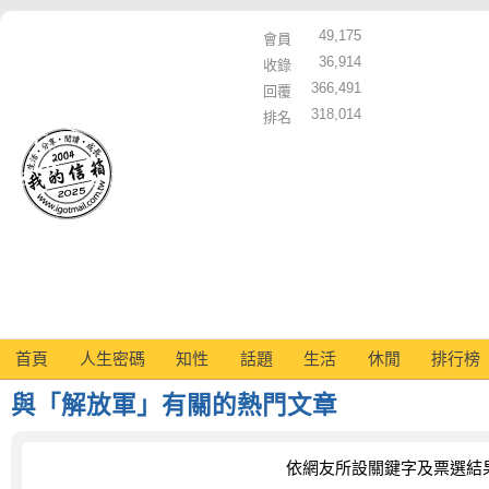
49,175
會員
36,914
收錄
366,491
回覆
318,014
排名
首頁
人生密碼
知性
話題
生活
休閒
排行榜
與「解放軍」有關的熱門文章
依網友所設關鍵字及票選結