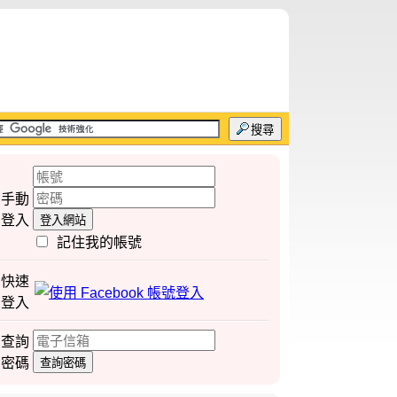
搜尋
手動
登入
登入網站
記住我的帳號
快速
登入
查詢
密碼
查詢密碼