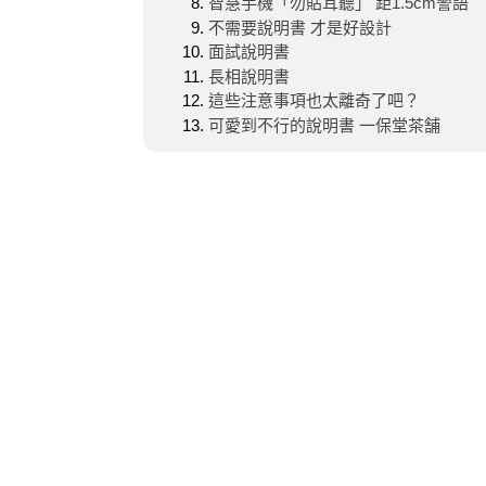
智慧手機「勿貼耳聽」 距1.5cm警語
不需要說明書 才是好設計
面試說明書
長相說明書
這些注意事項也太離奇了吧？
可愛到不行的說明書 一保堂茶舗