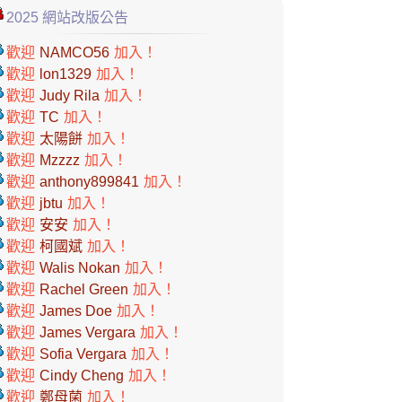
2025 網站改版公告
歡迎
NAMCO56
加入！
歡迎
lon1329
加入！
歡迎
Judy Rila
加入！
歡迎
TC
加入！
歡迎
太陽餅
加入！
歡迎
Mzzzz
加入！
歡迎
anthony899841
加入！
歡迎
jbtu
加入！
歡迎
安安
加入！
歡迎
柯國斌
加入！
歡迎
Walis Nokan
加入！
歡迎
Rachel Green
加入！
歡迎
James Doe
加入！
歡迎
James Vergara
加入！
歡迎
Sofia Vergara
加入！
歡迎
Cindy Cheng
加入！
歡迎
鄭母菌
加入！