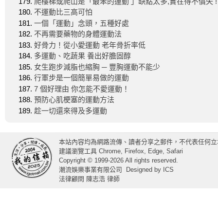
爬樓梯或爬山是「最笨的運動 」缺點太多,實在得不償失 !
不運動比三高可怕
一個「運動」念頭，五種好處
不再需要藥物的身體運動法
好骨力！從小愛運動 老年骨折率低
多運動、吃蔬果 養出好膽固醇
女生跑步減脂也縮胸 ─ 豐胸運動不能少
行軍步是一個簡單易做的運動
7 個好理由 你怎能不愛運動！
預防心肌梗塞的運動方法
趁一切還來得及多運動
本站內容均為網路流傳、讀者分享之郵件，不代表任何立
建議瀏覽工具 Chrome, Firefox, Edge, Safari
Copyright © 1999-2026 All rights reserved.
潮流娛樂事業有限公司
Designed by
ICS
法律顧問 陳志浩 律師