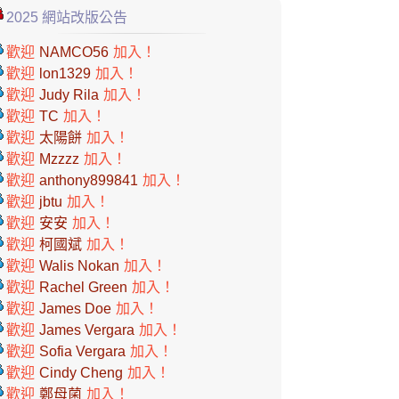
2025 網站改版公告
歡迎
NAMCO56
加入！
歡迎
lon1329
加入！
歡迎
Judy Rila
加入！
歡迎
TC
加入！
歡迎
太陽餅
加入！
歡迎
Mzzzz
加入！
歡迎
anthony899841
加入！
歡迎
jbtu
加入！
歡迎
安安
加入！
歡迎
柯國斌
加入！
歡迎
Walis Nokan
加入！
歡迎
Rachel Green
加入！
歡迎
James Doe
加入！
歡迎
James Vergara
加入！
歡迎
Sofia Vergara
加入！
歡迎
Cindy Cheng
加入！
歡迎
鄭母菌
加入！