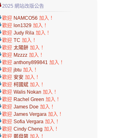
2025 網站改版公告
歡迎
NAMCO56
加入！
歡迎
lon1329
加入！
歡迎
Judy Rila
加入！
歡迎
TC
加入！
歡迎
太陽餅
加入！
歡迎
Mzzzz
加入！
歡迎
anthony899841
加入！
歡迎
jbtu
加入！
歡迎
安安
加入！
歡迎
柯國斌
加入！
歡迎
Walis Nokan
加入！
歡迎
Rachel Green
加入！
歡迎
James Doe
加入！
歡迎
James Vergara
加入！
歡迎
Sofia Vergara
加入！
歡迎
Cindy Cheng
加入！
歡迎
鄭母菌
加入！