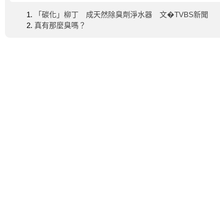
「碳化」柳丁 成天然除臭劑淨水器 文�TVBS新聞
真有那麼臭嗎？