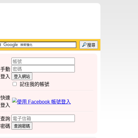
搜尋
手動
登入
登入網站
記住我的帳號
快速
登入
查詢
密碼
查詢密碼