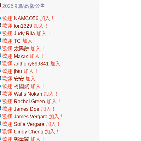
2025 網站改版公告
歡迎
NAMCO56
加入！
歡迎
lon1329
加入！
歡迎
Judy Rila
加入！
歡迎
TC
加入！
歡迎
太陽餅
加入！
歡迎
Mzzzz
加入！
歡迎
anthony899841
加入！
歡迎
jbtu
加入！
歡迎
安安
加入！
歡迎
柯國斌
加入！
歡迎
Walis Nokan
加入！
歡迎
Rachel Green
加入！
歡迎
James Doe
加入！
歡迎
James Vergara
加入！
歡迎
Sofia Vergara
加入！
歡迎
Cindy Cheng
加入！
歡迎
鄭母菌
加入！