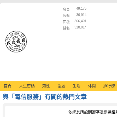
49,175
會員
36,914
收錄
366,491
回覆
318,014
排名
首頁
人生密碼
知性
話題
生活
休閒
排行榜
與「電信服務」有關的熱門文章
依網友所設關鍵字及票選結