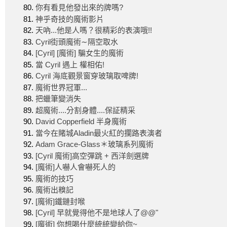
你有看見他發出來的牌嗎?
神乎奇技的魔術影片
天吶...他是人嗎？很精彩的表演哦!!
Cyril街頭魔術∼隔空取水
[Cyril] [魔術] 騙女生的魔術
當 Cyril 遇上 權相佑!
Cyril 海底觀景窗穿玻璃取啤牌!
魔術世界冠軍...
把蠟筆變消失
超魔術....分割身體....保証精采
David Copperfield 半身魔術
當今在賭城Aladin最火紅的攔路表演者
Adam Grace-Glass＊玻璃系列魔術
[Cyril 魔術]高空彈跳 + 西洋劍選牌
[魔術]人嚇人會嚇死人的
魔術的技巧
魔術出糗記
[魔術]鐵鏈封喉
[Cyril] 早就覺得他不是地球人了@@"
[魔術] 你想喝什麼統統變給你~