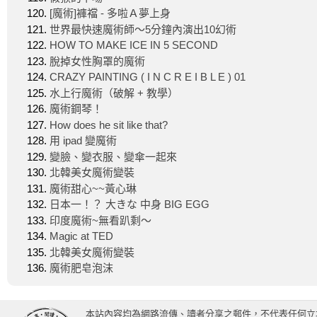
[魔術]褲襠 - 多啦Ａ夢上身
世界最快速魔術師～5分鐘內演出10幻術
HOW TO MAKE ICE IN 5 SECOND
脫掉女性胸罩的魔術
CRAZY PAINTING ( I N C R E I B L E ) 01
水上行魔術（破解 + 教學）
魔術鋼琴！
How does he sit like that?
用 ipad 變魔術
變臉、變衣服、變傘一起來
北韓美女魔術變裝
魔術甜心~~黃心琳
日本一！？ 大きな 中身 BIG EGG
印度魔術~無看趴剩～
Magic at TED
北韓美女魔術變裝
魔術肥皂泡沫
本站內容均為網路流傳、讀者分享之郵件，不代表任何立