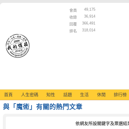
49,175
會員
36,914
收錄
366,491
回覆
318,014
排名
首頁
人生密碼
知性
話題
生活
休閒
排行榜
與「魔術」有關的熱門文章
依網友所設關鍵字及票選結