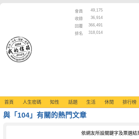
49,175
會員
36,914
收錄
366,491
回覆
318,014
排名
首頁
人生密碼
知性
話題
生活
休閒
排行榜
與「104」有關的熱門文章
依網友所設關鍵字及票選結