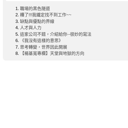
職場的黑色隧道
糟了!!!我鐵定找不到工作~~
缺點與優點的界線
人才與人力
這家公司不錯，介紹給你--很妙的寫法
《我沒有這樣的意思》
思考轉變，世界因此開展
【楊基寬專欄】天堂與地獄的方向