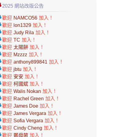
2025 網站改版公告
歡迎
NAMCO56
加入！
歡迎
lon1329
加入！
歡迎
Judy Rila
加入！
歡迎
TC
加入！
歡迎
太陽餅
加入！
歡迎
Mzzzz
加入！
歡迎
anthony899841
加入！
歡迎
jbtu
加入！
歡迎
安安
加入！
歡迎
柯國斌
加入！
歡迎
Walis Nokan
加入！
歡迎
Rachel Green
加入！
歡迎
James Doe
加入！
歡迎
James Vergara
加入！
歡迎
Sofia Vergara
加入！
歡迎
Cindy Cheng
加入！
歡迎
鄭母菌
加入！