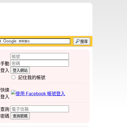
搜尋
手動
登入
登入網站
記住我的帳號
快速
登入
查詢
密碼
查詢密碼