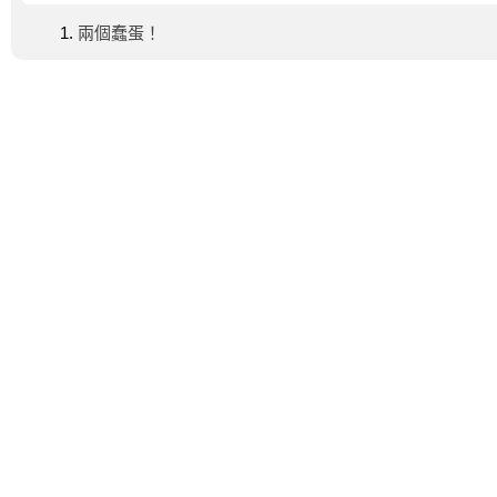
兩個蠢蛋！