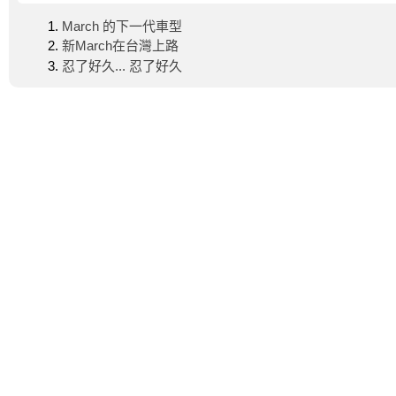
March 的下一代車型
新March在台灣上路
忍了好久... 忍了好久