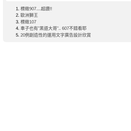
標緻907....超讚!!
歐洲獅王
標緻107
車子也有"黑道大哥".. 607不錯看耶
20例創造性的運用文字廣告設計欣賞