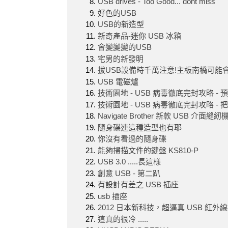
USB drives - Too Good... dont miss
好色的USB
USB的新造型
新奇產品-迷你 USB 冰箱
會變變變的USB
宅男的新發明
拔USB設備時千萬注意!主板南橋可能
USB 電磁爐
技術園地 - USB 病毒徹底完封攻略 - 
技術園地 - USB 病毒徹底完封攻略 - 
Navigate Brother 新款 USB 介
隨身碟連這種造型也有耶
你沒有看過的隨身碟
能夠掃描文件的鍵盤 KS810-P
USB 3.0 .....長這樣
創意 USB - 第二趴
有設計有差之 USB 插座
usb 插座
2012 日本新科技，超逼真 USB 紅外
這真的很冷 .....