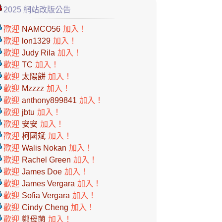
2025 網站改版公告
歡迎
NAMCO56
加入！
歡迎
lon1329
加入！
歡迎
Judy Rila
加入！
歡迎
TC
加入！
歡迎
太陽餅
加入！
歡迎
Mzzzz
加入！
歡迎
anthony899841
加入！
歡迎
jbtu
加入！
歡迎
安安
加入！
歡迎
柯國斌
加入！
歡迎
Walis Nokan
加入！
歡迎
Rachel Green
加入！
歡迎
James Doe
加入！
歡迎
James Vergara
加入！
歡迎
Sofia Vergara
加入！
歡迎
Cindy Cheng
加入！
歡迎
鄭母菌
加入！