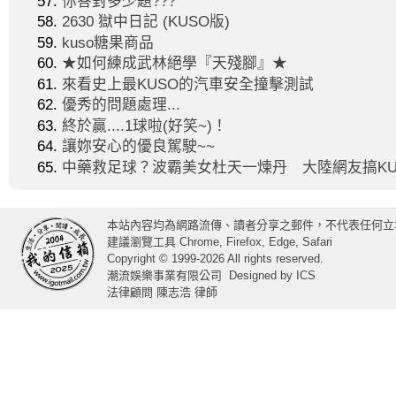
你答對多少題???
2630 獄中日記 (KUSO版)
kuso糖果商品
★如何練成武林絕學『天殘腳』★
來看史上最KUSO的汽車安全撞擊測試
優秀的問題處理...
終於贏....1球啦(好笑~)！
讓妳安心的優良駕駛~~
中藥救足球？波霸美女杜天一煉丹 大陸網友搞KU
本站內容均為網路流傳、讀者分享之郵件，不代表任何立
建議瀏覽工具 Chrome, Firefox, Edge, Safari
Copyright © 1999-2026 All rights reserved.
潮流娛樂事業有限公司
Designed by
ICS
法律顧問 陳志浩 律師