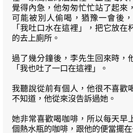
覺得內急，他匆匆忙忙站了起來
可能被別人偷喝，猶豫一會後，
「我吐口水在這裡」，把它放在
的去上廁所。
過了幾分鐘後，李先生回來時，
「我也吐了一口在這裡」。
我聽說從前有個人，他很不喜歡
不知道，他從來沒告訴過她。
她非常喜歡喝咖啡，所以每天早
個熱水瓶的咖啡，跟他的便當擺在