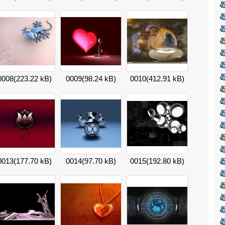
0008
(223.22 kB)
0009
(98.24 kB)
0010
(412.91 kB)
0013
(177.70 kB)
0014
(97.70 kB)
0015
(192.80 kB)