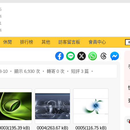
5
4
1
4
休閒
排行榜
其他
訪客留言板
會員中心
8-10 ‧ 顯示 6,930 次 ‧ 轉寄 0 次 ‧ 短評 3 篇 ‧
0003
(195.39 kB)
0004
(263.67 kB)
0005
(116.75 kB)