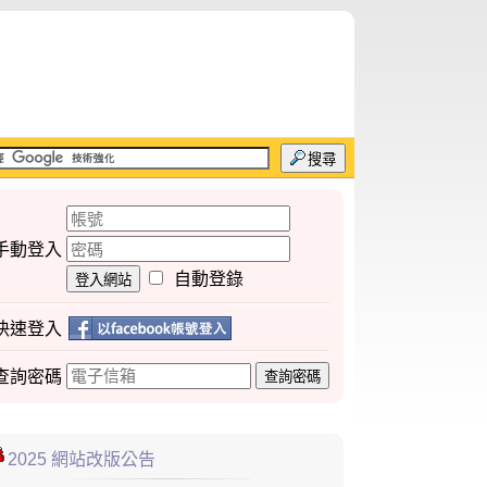
搜尋
手動登入
自動登錄
登入網站
快速登入
查詢
密碼
查詢密碼
2025 網站改版公告