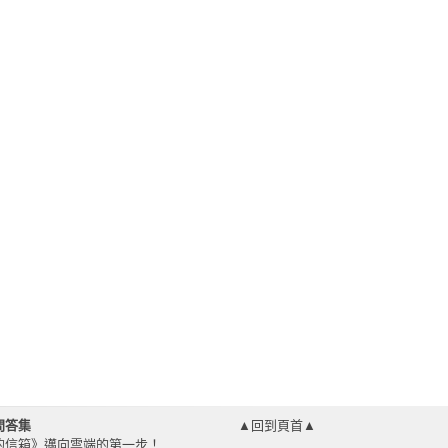
問答集
▲回到頁首▲
的信箱》邁向雲端的第一步！