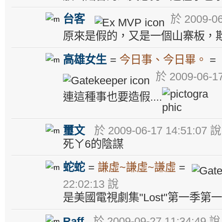
台客
於 2009-06
原來是假的，又是一個山寨板，
高雄女生
=
今日事、今日畢。
於 2009-06-17
連這種事也要造假....
璽文
於 2009-06-17 14:51:07 說
死ㄚ6的陰謀
蛇蛇
=
謙虛~謙虛~謙虛
=
22:02:13 說
是美國電視劇集"Lost"第一季第
Raff
於 2009-09-27 11:34:49 說