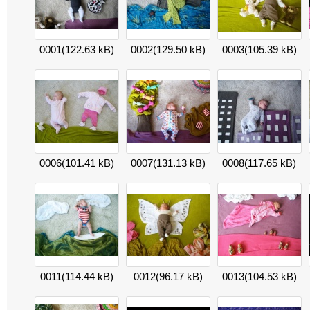
0001
(122.63 kB)
0002
(129.50 kB)
0003
(105.39 kB)
0006
(101.41 kB)
0007
(131.13 kB)
0008
(117.65 kB)
0011
(114.44 kB)
0012
(96.17 kB)
0013
(104.53 kB)