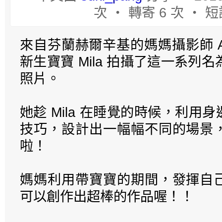
次 ‧ 轉寄 6 次 ‧ 短
來自芬蘭赫爾辛基的媽媽攝影師 Adel
新生寶寶 Mila 拍攝了這一系列名
照片。
她趁 Mila 在睡覺的時候，利用
技巧，設計出一幅幅不同的場景
啦！
媽媽利用帶寶寶的期間，發揮自
可以創作出超棒的作品喔！！