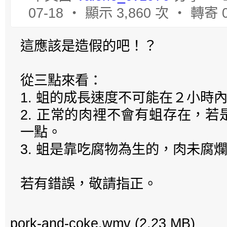
07-18 ‧ 顯示 3,860 次 ‧ 轉寄
這應該是造假的吧！？
從三點來看：
1. 蛆的成長速度不可能在２小時
2. 正常的肉裡不會有蛆存在，
一點。
3. 蛆是靠吃腐物為生的，肉未腐
若有錯誤，敬請指正。
pork-and-coke.wmv
(2.23 MB)