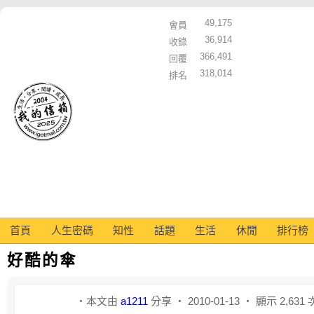
49,175
會員
36,914
收錄
366,491
回覆
318,014
排名
首頁
人生密碼
知性
話題
生活
休閒
排行榜
好酷的傘
‧本文由
a1211
分享 ‧ 2010-01-13 ‧ 顯示 2,631