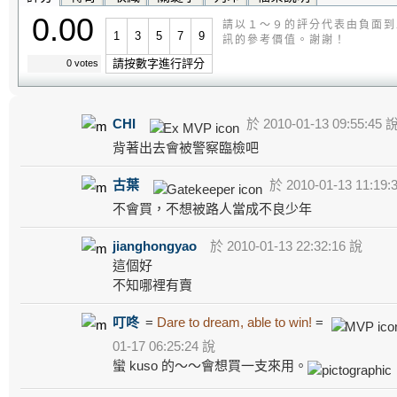
0.00
請以１～９的評分代表由負面到
1
3
5
7
9
訊的參考價值。謝謝！
請按數字進行評分
0 votes
CHI
於 2010-01-13 09:55:45 
背著出去會被警察臨檢吧
古葉
於 2010-01-13 11:19:
不會買，不想被路人當成不良少年
jianghongyao
於 2010-01-13 22:32:16 說
這個好
不知哪裡有賣
叮咚
=
Dare to dream, able to win!
=
01-17 06:25:24 說
蠻 kuso 的～～會想買一支來用。