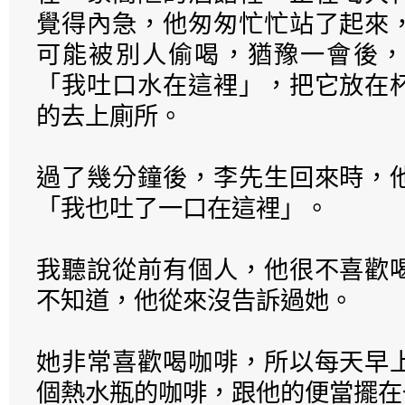
覺得內急，他匆匆忙忙站了起來
可能被別人偷喝，猶豫一會後，
「我吐口水在這裡」，把它放在
的去上廁所。
過了幾分鐘後，李先生回來時，
「我也吐了一口在這裡」。
我聽說從前有個人，他很不喜歡
不知道，他從來沒告訴過她。
她非常喜歡喝咖啡，所以每天早
個熱水瓶的咖啡，跟他的便當擺在