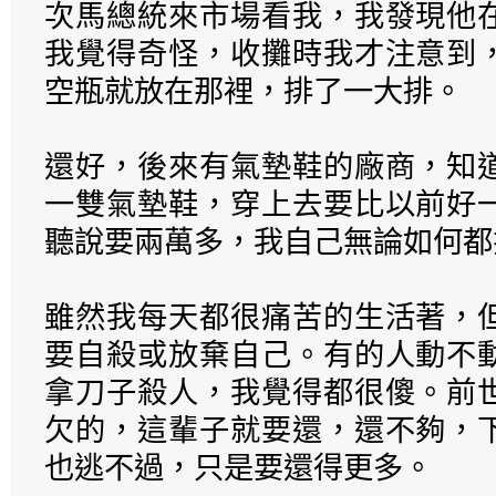
次馬總統來市場看我，我發現他
我覺得奇怪，收攤時我才注意到
空瓶就放在那裡，排了一大排。
還好，後來有氣墊鞋的廠商，知
一雙氣墊鞋，穿上去要比以前好
聽說要兩萬多，我自己無論如何都
雖然我每天都很痛苦的生活著，
要自殺或放棄自己。有的人動不
拿刀子殺人，我覺得都很傻。前
欠的，這輩子就要還，還不夠，
也逃不過，只是要還得更多。