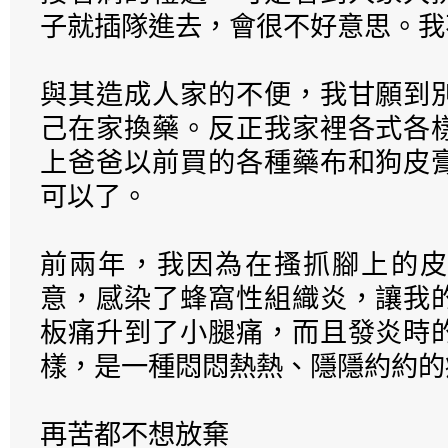
子就插隊進去，會很不好意思。我
與其造成人家的不便，我甘願到
己在家換藥。反正我家裡各式各
上爸爸以前買的各種藥布和狗皮
可以了。
前兩年，我因為在搔抓腳上的皮
意，感染了蜂窩性組織炎，讓我
板痛升到了小腿痛，而且發炎時
樣，是一種悶悶熱熱、隱隱約約的
再苦都不想放棄