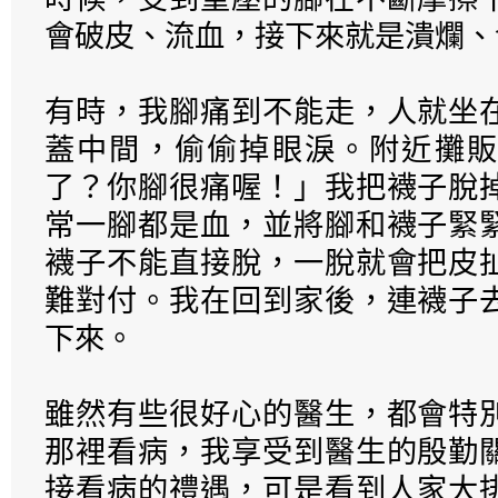
會破皮、流血，接下來就是潰爛、
有時，我腳痛到不能走，人就坐
蓋中間，偷偷掉眼淚。附近攤販
了？你腳很痛喔！」我把襪子脫
常一腳都是血，並將腳和襪子緊
襪子不能直接脫，一脫就會把皮
難對付。我在回到家後，連襪子
下來。
雖然有些很好心的醫生，都會特
那裡看病，我享受到醫生的殷勤
接看病的禮遇，可是看到人家大