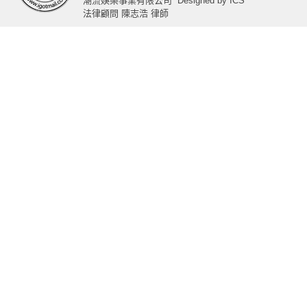
潮流娛樂事業有限公司
Designed by
ICS
法律顧問 陳志浩 律師