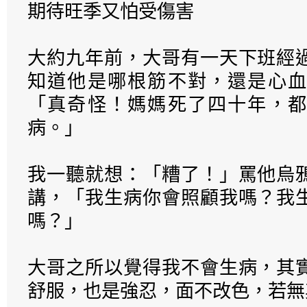
期待旺季又怕受傷害
大約九年前，大哥有一天下班經
知道他是哪根筋不對，還是心血
「真奇怪！媽媽死了四十年，都
病。」
我一聽就想：「糟了！」罵他烏
講，「我生病你會照顧我嗎？我
嗎？」
大哥之所以覺得我不會生病，其
舒服，也是強忍，面不改色，若無