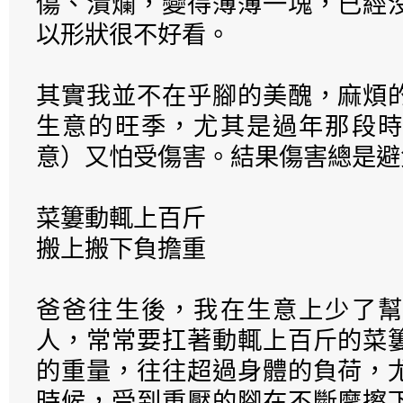
傷、潰爛，變得薄薄一塊，已經
以形狀很不好看。
其實我並不在乎腳的美醜，麻煩
生意的旺季，尤其是過年那段時
意）又怕受傷害。結果傷害總是避
菜簍動輒上百斤
搬上搬下負擔重
爸爸往生後，我在生意上少了幫
人，常常要扛著動輒上百斤的菜
的重量，往往超過身體的負荷，
時候，受到重壓的腳在不斷摩擦