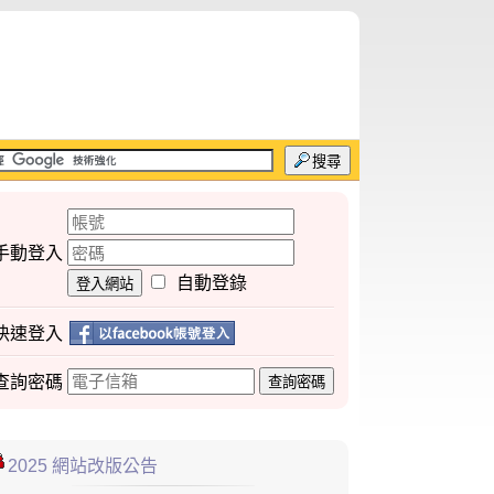
搜尋
手動登入
自動登錄
登入網站
快速登入
查詢
密碼
查詢密碼
2025 網站改版公告