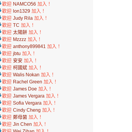
歡迎
NAMCO56
加入！
歡迎
lon1329
加入！
歡迎
Judy Rila
加入！
歡迎
TC
加入！
歡迎
太陽餅
加入！
歡迎
Mzzzz
加入！
歡迎
anthony899841
加入！
歡迎
jbtu
加入！
歡迎
安安
加入！
歡迎
柯國斌
加入！
歡迎
Walis Nokan
加入！
歡迎
Rachel Green
加入！
歡迎
James Doe
加入！
歡迎
James Vergara
加入！
歡迎
Sofia Vergara
加入！
歡迎
Cindy Cheng
加入！
歡迎
鄭母菌
加入！
歡迎
Jin Chen
加入！
歡迎
Wei Zihan
加入！