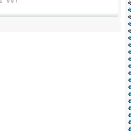
值。謝謝！