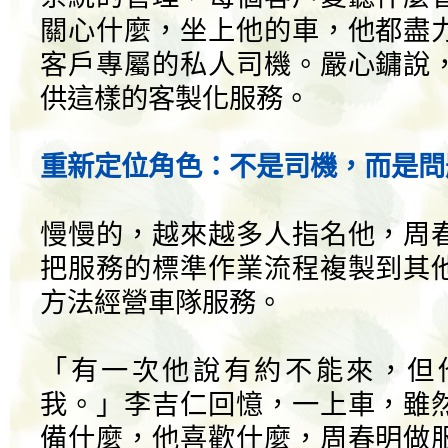
關心什麼，坐上他的車，他都盡
客戶專屬的私人司機。嚴心鏞說
供這樣的客製化服務。
重新定位角色：不是司機，而是問
慢慢的，越來越多人指名他，周
把服務的標準作業流程複製到其
方法經營車隊服務。
「有一次他說有約不能來，但
我。」李吉仁回憶，一上車，雖
備什麼，他喜歡什麼，周春明做