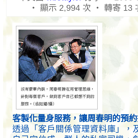
‧ 顯示 2,994 次 ‧ 轉寄 13
客製化量身服務，讓周春明的預約
透過「客戶關係管理資料庫」，