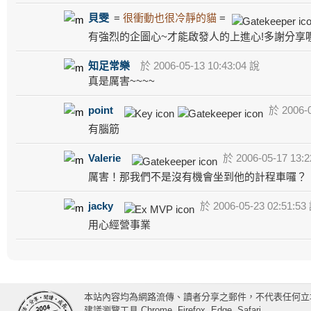
貝雯
=
很衝動也很冷靜的貓
=
有強烈的企圖心~才能啟發人的上進心!多謝分享喔
知足常樂
於 2006-05-13 10:43:04 說
真是厲害~~~~
point
於 2006-0
有腦筋
Valerie
於 2006-05-17 13:2
厲害！那我們不是沒有機會坐到他的計程車囉？
jacky
於 2006-05-23 02:51:53
用心經營事業
本站內容均為網路流傳、讀者分享之郵件，不代表任何立
建議瀏覽工具 Chrome, Firefox, Edge, Safari