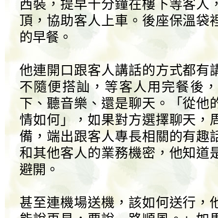
西裝，提早十分鐘在樓下等客人
頂，協助客人上車。後座保溫袋
的早餐。
他連開口跟客人講話的方式都有
不隨便搭訕，等客人用完餐後，
下、聽音樂、還是聊天。「從他
情如何」，如果對方選擇聊天，
備，端出跟客人專長相關的有趣
和其他客人的業務機密，他知道
避開。
甚至連機場送機，該如何送行，