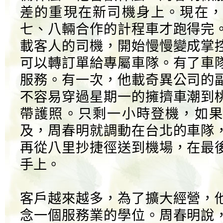
差的重現在新司機身上。現在，
七、八輛合作的計程車才跑得完
載客人的司機，開始慢慢變成掌
可以轉訂單給專屬車隊。有了車
服務。有一次，他載奇異公司的
不容易穿過星期一的擁擠車潮到
帶護照。只剩一小時登機，如果
及，周春明就調動在台北的車隊
再從八里抄捷徑送到機場，在最
手上。
客戶越來越多，為了擴大經營，
念一個服務業的學位。周春明說