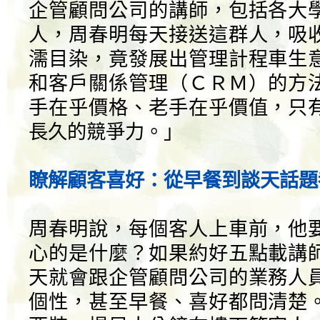
企管顧問公司的講師，包括各大
人，周春明每天接送這群人，吸
濡目染，竟發展出管理計程車生
和客戶關係管理（ＣＲＭ）的方
手在乎價格、老手在乎價值，只
長久的競爭力。」
瞭解顧客喜好：從早餐到談天話題
周春明說，每個客人上車前，他
心的是什麼？如果約好五點載講
天就會跟企管顧問公司的業務人
個性，甚至早餐、喜好都問清楚