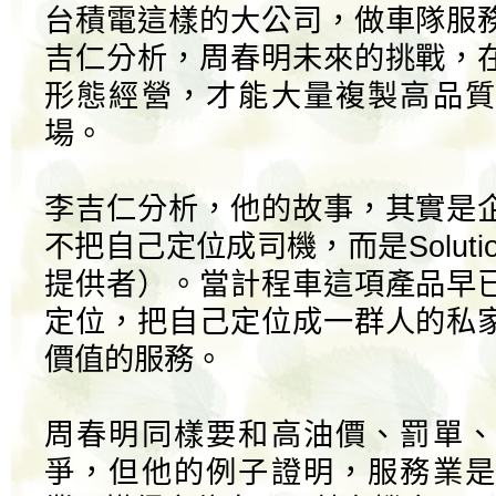
台積電這樣的大公司，做車隊服
吉仁分析，周春明未來的挑戰，
形態經營，才能大量複製高品質
場。
李吉仁分析，他的故事，其實是
不把自己定位成司機，而是Solution
提供者）。當計程車這項產品早
定位，把自己定位成一群人的私
價值的服務。
周春明同樣要和高油價、罰單、
爭，但他的例子證明，服務業是