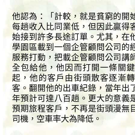
他認為：「計較，就是貧窮的開
每趟收入比同業低，但因此贏得
始接到許多長途訂單。尤其，在
學園區載到一個企管顧問公司的
服務打動，把載企管顧問公司講
全包給他，他因而打開一條關鍵
起，他的客戶由街頭散客逐漸轉
客。翻開他的出車紀錄，當年出
年預計可達八百趟。更大的意義
預期旅程客戶，不再是街頭漫無
司機，空車率大為降低。