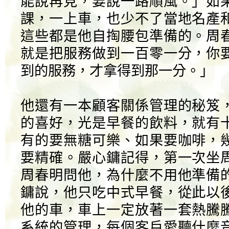
能說再見，要說一路順風。」如
課，一上車，也少不了當地名產
這些都是他自掏腰包準備的。周
就是把服務做到一百零一分，你
到的服務，才拿得到那一分。」
他還有一本顧客關係管理的秘笈
的喜好，光是早餐的飲料，就有
有的要無糖可樂、如果要咖啡，
要精確。嚴心鏞記得，第一次坐
周春明問他，為什麼不用他準備
鏞說，他只吃中式早餐，從此以
他的車，車上一定放著一套熱騰
系統的管理，每個客戶愛聽什麼