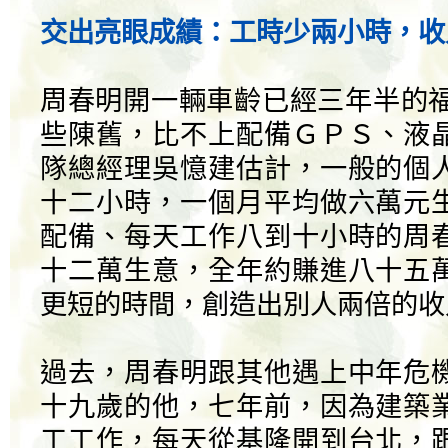
交出亮眼成績：工時少兩小時，收
周春明開一輛車齡已經三年半的福特M
些陳舊，比不上配備ＧＰＳ、液
隊總經理吳憶建估計，一般的個
十二小時，一個月平均做六萬元
配備、每天工作八到十小時的周
十二萬生意，全年約賺進八十五
更短的時間，創造出別人兩倍的收
過去，周春明跟其他遇上中年危
十九歲的他，七年前，因為建築
工工作，每天從基隆開到台北，