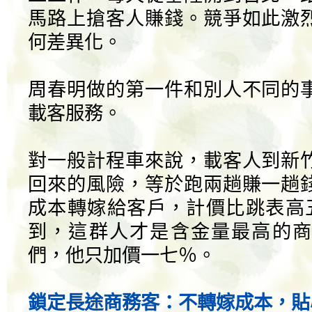
馬路上搶客人賺錢。競爭如此激
何差異化。
周春明做的第一件和別人不同的
載客服務。
對一般計程車來說，載客人到新
回來的風險，等於跑兩趟賺一趟
成本轉嫁給客戶，計價比跳表高
到，這群人才是含金量最高的商
們，他只加價一七％。
鎖定長途商務客：不轉嫁成本，貼