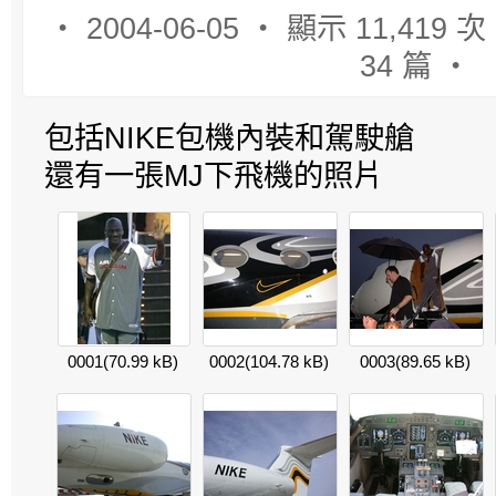
‧ 2004-06-05 ‧ 顯示 11,419 
34 篇 ‧
包括NIKE包機內裝和駕駛艙
還有一張MJ下飛機的照片
0001
(70.99 kB)
0002
(104.78 kB)
0003
(89.65 kB)