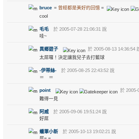
bruce
=
曾經都是美好的回憶
=
cool
毛毛
於 2005-07-28 21:06:31 說
哇~
異鄉遊子
於 2005-08-13 14:36:54 
太屌囉！決定讓我兒子去打籃球
-伊蒂絲-
於 2005-08-25 22:43:52 說
＝ ＝
point
於 2005-0
難得一見
阿威
於 2005-09-06 19:51:24 說
好屌
蠟筆小新
於 2005-10-13 19:02:21 說
屌= =