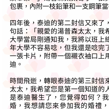
包裹，內附一枝鉛筆和一支鋼筆當
四年後，泰迪的第二封信又來了
句話：「親愛的湯普森太太，我
大學當局剛通知我，我將以班上
年大學不容易唸，但我還是唸完
一張卡片，附帶一個襯衣袖口上
迪。
時間飛逝，轉眼泰迪的第三封信
太太，我希望您是第一個知道的
是泰迪醫生了，您覺得如何？我
婚，我想請您來參加我的婚禮，