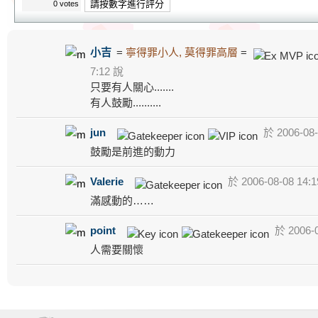
請按數字進行評分
0 votes
小吉
=
寧得罪小人, 莫得罪高層
=
7:12 說
只要有人關心.......
有人鼓勵..........
jun
於 2006-08-
鼓勵是前進的動力
Valerie
於 2006-08-08 14:1
滿感動的……
point
於 2006-0
人需要關懷