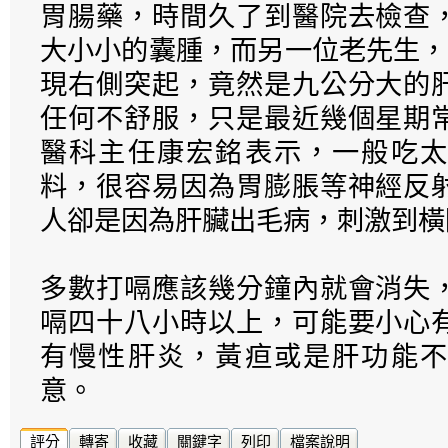
胃腸藥，時間久了到醫院去檢查
大小小的囊腫，而另一位老先生，
現右側突起，竟然是九公分大的
任何不舒服，只是最近幾個星期
醫科主任康宏銘表示，一般吃太
料，很容易因為胃膨脹等神經反
人卻是因為肝臟出毛病，刺激到橫
多數打嗝應該幾分鐘內就會消失
嗝四十八小時以上，可能要小心
有慢性肝炎，黃疸或是肝功能不
意。
評分
轉寄
收藏
關鍵字
列印
檔案說明