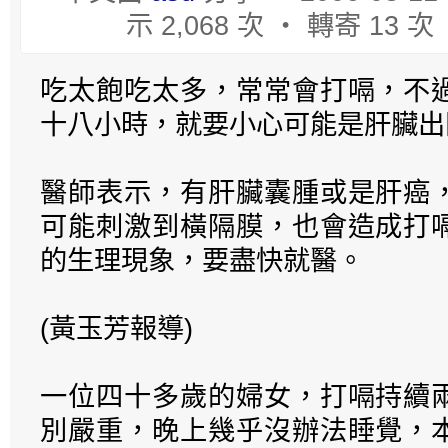
示 2,068 次 ‧ 轉寄 13 次
吃太飽吃太多，常常會打嗝，不
十八小時，就要小心可能是肝臟出
醫師表示，有肝臟囊腫或是肝癌
可能刺激到橫隔膜，也會造成打
的生理現象，要盡快就醫。
(黃玉芳報導)
一位四十多歲的婦女，打嗝持續
別嚴重，晚上幾乎沒辦法睡覺，