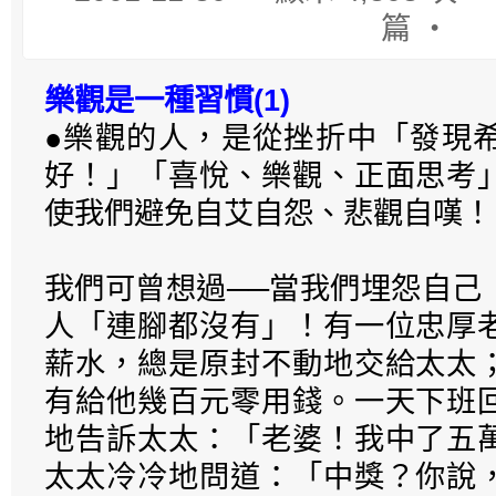
篇 ‧
樂觀是一種習慣(1)
●樂觀的人，是從挫折中「發現
好！」「喜悅、樂觀、正面思考
使我們避免自艾自怨、悲觀自嘆！
我們可曾想過──當我們埋怨自己
人「連腳都沒有」！有一位忠厚
薪水，總是原封不動地交給太太
有給他幾百元零用錢。一天下班
地告訴太太：「老婆！我中了五
太太冷冷地問道：「中獎？你說