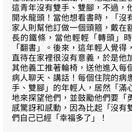
這青年沒有雙手、雙腳，不過，
開水龍頭！當他想看書時，「沒
家人則幫他訂做一個頭箍，戴在
長的鐵條，當他輕輕「轉頭」時
「翻書」。後來，這年輕人覺得
直待在家裡很沒有意義，於是他
其他義工推著輪椅，送他進入每
病人聊天、講話！每個住院的病
手、雙腳」的年輕人，居然「滿
地來探望他們，並鼓勵他們要「
感驚訝和感動，因為比起「沒有
們自己已經「幸福多了」！