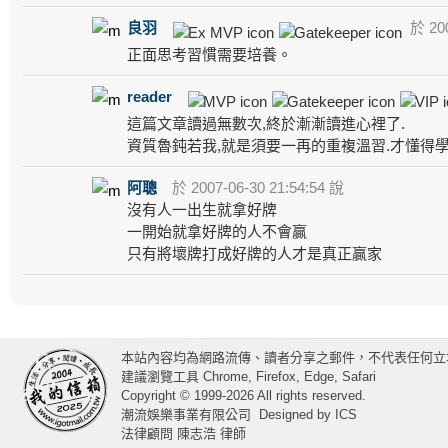
良羽
於 200
正面思考習慣需要培養。
reader
這篇文章讀過無數次,終於漸漸讀進心裡了.
資質魯鈍若我,就是須要一再的重複溫習.才懂得學
阿聰
於 2007-06-30 21:54:54 說
沒有人一出生就拿好牌
一開始就拿好牌的人不會贏
只有將壞牌打成好牌的人才是真正贏家
本站內容均為網路流傳、讀者分享之郵件，不代表任何立
建議瀏覽工具 Chrome, Firefox, Edge, Safari
Copyright © 1999-2026 All rights reserved.
潮流娛樂事業有限公司
Designed by
ICS
法律顧問 陳志浩 律師