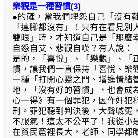
樂觀是一種習慣(3)
●的確，當我們埋怨自己「沒有
「連腳都沒有」！只有在看見別
雙眼」時，才知道自己是「那麼
自怨自艾、悲觀自嘆？有人說：
是的，「喜悅」、「樂觀」、「
慣，讓我們一直保持「喜悅、樂
一種「打開心靈之門、增進情緒
地，「沒有好的習慣」，也會成
心一得》有一個罪犯，因作奸犯
刑。罪犯聽到判決後，大聲喊冤
不服氣！這太不公平了！我從小
在貧民窟裡長大，老師、同學都