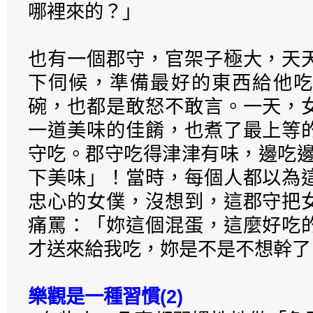
哪裡來的？」
也有一個郡守，官架子極大，天
下伺候，準備最好的東西給他吃
碗，也都是敢怒不敢言。一天，
一道美味的佳餚，也煮了最上等
守吃。郡守吃得津津有味，邊吃邊
下美味」！當時，每個人都以為
忠心的女僕，沒想到，這郡守把
痛罵：「妳這個混蛋，這麼好吃
才送來給我吃，妳是不是不想幹了
樂觀是一種習慣(2)