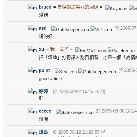
bruce
=
曾經都是美好的回憶
=
沒錯
asd
於 2005-07-
說的好
xu
=
我一嵗了
=
把「壞牌」打得讓人刮目相看，才是一個「高情
point
於 2005-0
good article
婷婷
於 2005-08-02 16:43:10 說
好!
ccccc
於 2005-08-08 18:1
讚喔
班長
於 2005-08-12 21:26:59 說