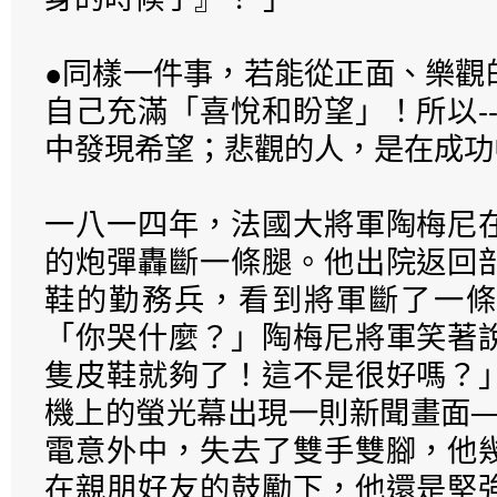
●同樣一件事，若能從正面、樂觀
自己充滿「喜悅和盼望」！所以-
中發現希望；悲觀的人，是在成功
一八一四年，法國大將軍陶梅尼
的炮彈轟斷一條腿。他出院返回
鞋的勤務兵，看到將軍斷了一條
「你哭什麼？」陶梅尼將軍笑著
隻皮鞋就夠了！這不是很好嗎？
機上的螢光幕出現一則新聞畫面─
電意外中，失去了雙手雙腳，他
在親朋好友的鼓勵下，他還是堅