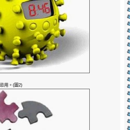
用。(圖2)