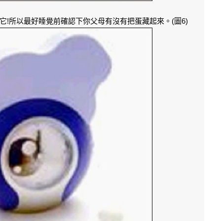
!所以最好睡覺前確認下你父母有沒有把蛋藏起來。(圖6)