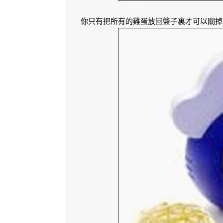
你只有把所有的雞蛋放回籃子裏才可以關掉它