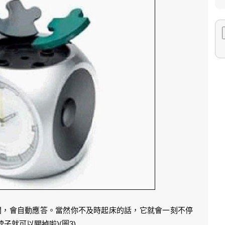
間，會自動應答。當然你不及時起床的話，它就會一刻不停
子就可以關掉啦)(圖3)