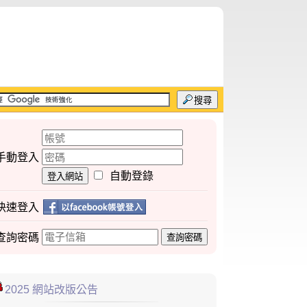
搜尋
手動登入
自動登錄
登入網站
快速登入
查詢
密碼
查詢密碼
2025 網站改版公告