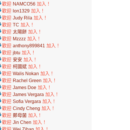
歡迎
NAMCO56
加入！
歡迎
lon1329
加入！
歡迎
Judy Rila
加入！
歡迎
TC
加入！
歡迎
太陽餅
加入！
歡迎
Mzzzz
加入！
歡迎
anthony899841
加入！
歡迎
jbtu
加入！
歡迎
安安
加入！
歡迎
柯國斌
加入！
歡迎
Walis Nokan
加入！
歡迎
Rachel Green
加入！
歡迎
James Doe
加入！
歡迎
James Vergara
加入！
歡迎
Sofia Vergara
加入！
歡迎
Cindy Cheng
加入！
歡迎
鄭母菌
加入！
歡迎
Jin Chen
加入！
歡迎
Wei Zihan
加入！