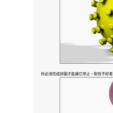
你必須完成拼圖才能讓它停止，耐性不好者忌