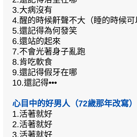
3.大病沒有
4.醒的時候鼾聲不大（睡的時候
5.還記得為何發笑
6.還站的起來
7.不會光著身子亂跑
8.肯吃軟食
9.還記得假牙在哪
10.還記得•••
心目中的好男人（72歲那年改寫）
1.活著就好
2.活著就好
3.活著就好