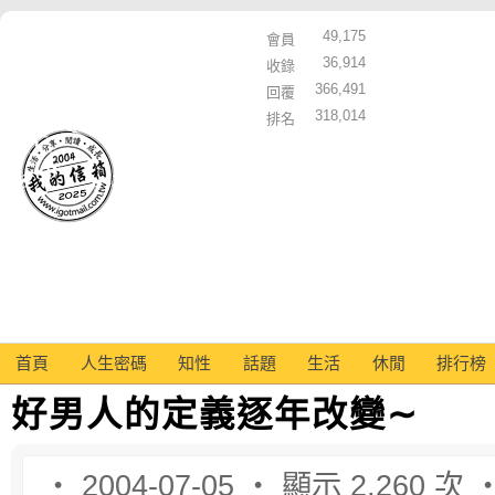
49,175
會員
36,914
收錄
366,491
回覆
318,014
排名
首頁
人生密碼
知性
話題
生活
休閒
排行榜
好男人的定義逐年改變∼
‧ 2004-07-05 ‧ 顯示 2,260 次