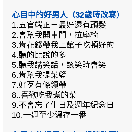
心目中的好男人（32歲時改寫）
1.五官端正－最好還有頭髮
2.會幫我開車門，拉座椅
3.肯花錢帶我上館子吃頓好的
4.聽的比說的多
5.聽我講笑話，該笑時會笑
6.肯幫我提菜籃
7.好歹有條領帶
8..喜歡吃我煮的菜
9.不會忘了生日及週年紀念日
10.一週至少溫存一番