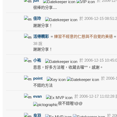
jun
於 2006-12-
很棒的分享....
佳玲
於 2006-12-15 08:51:
謝謝分享！
活得精彩
=
練習不經意的仁慈與不自覺的美德
38 說
謝謝分享！
小祐
於 2006-12-15 10:45:
恩恩，好多方法喔，收藏去囉^^，感謝。
point
於 2006-1
不錯的方法
evan
於 2006-12-17 11:02:28
很不錯喔!@@
良羽
於 200