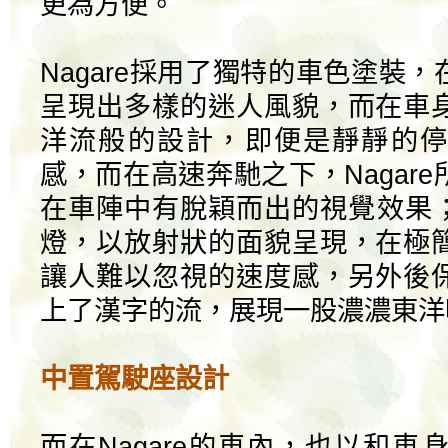
更為方便。
Nagare採用了獨特的車色塗裝
呈現出多樣的迷人風貌，而在車
洋流般的設計，即便是靜靜的停
感，而在高速奔馳之下，Nagar
在車陣中有脫穎而出的視覺效果；
燈，以放射狀的面貌呈現，在極
讓人難以忽視的速度感，另外後
上了漢字的流，展現一股濃濃東洋
中置駕駛座設計
而在Nagare的車內，也以和