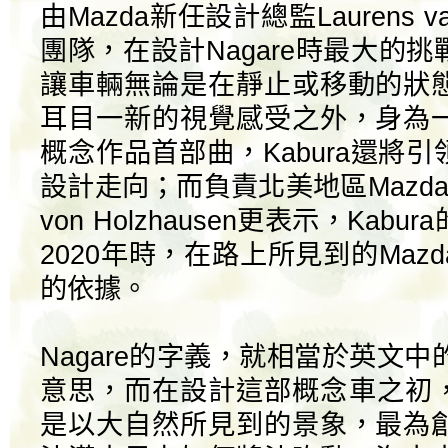
由Mazda新任設計總監Laurens va
團隊，在設計Nagare時最大的
讓車輛無論是在靜止或移動的狀
耳目一新的視覺感受之外，身為
概念作品首部曲，Kabura還將引
設計走向；而負責北美地區Mazda
von Holzhausen更表示，Ka
2020年時，在路上所見到的Maz
的依據。
Nagare的字義，就相當於英文中
意思，而在設計這部概念車之初，
是以大自然所見到的景象，最為