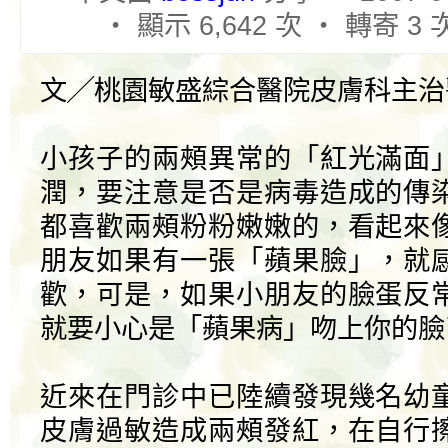
‧ 顯示 6,642 次 ‧ 轉寄 3 
文╱桃園敏盛綜合醫院皮膚科主治
小孩子的兩頰異常的「紅光滿面
潤，要注意是否是病毒造成的傳
都喜歡兩頰粉粉嫩嫩的，看起來
朋友如果有一張「蘋果臉」，就
歡，可是，如果小朋友的臉蛋反
就要小心是「蘋果病」吻上你的臉
近來在門診中已陸續發現幾名幼
皮膚過敏造成兩頰發紅，在自行