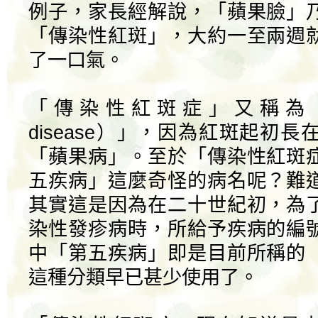
例子，家長經解說，「蘋果臉」
「傳染性紅斑」，大約一至兩週
了一口氣。
「傳染性紅斑症」又稱為「第
disease）」，因為紅斑起初
「蘋果病」。至於「傳染性紅斑
五疾病」這麼奇怪的病名呢？難
其實這是因為在二十世紀初，為
染性發疹病時，所給予疾病的編
中「第五疾病」即是目前所稱的
這種分類早已甚少使用了。