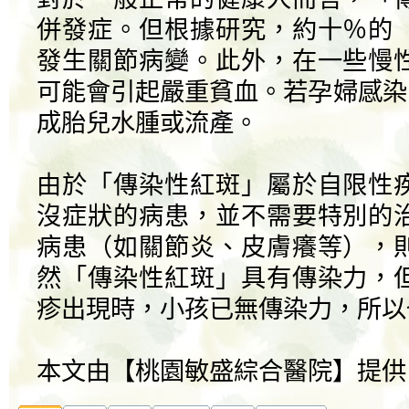
併發症。但根據研究，約十％的
發生關節病變。此外，在一些慢
可能會引起嚴重貧血。若孕婦感染
成胎兒水腫或流產。
由於「傳染性紅斑」屬於自限性
沒症狀的病患，並不需要特別的
病患（如關節炎、皮膚癢等），
然「傳染性紅斑」具有傳染力，
疹出現時，小孩已無傳染力，所以
本文由【桃園敏盛綜合醫院】提供