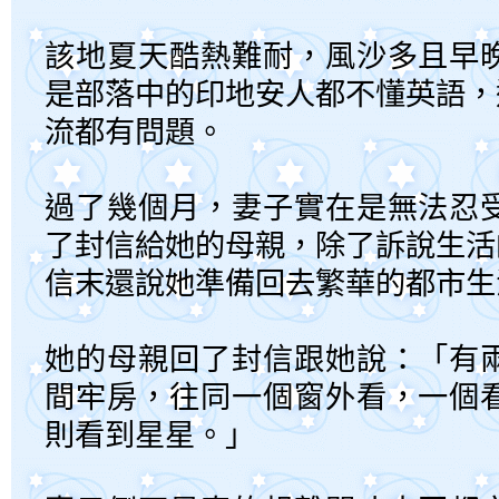
該地夏天酷熱難耐，風沙多且早
是部落中的印地安人都不懂英語，
流都有問題。
過了幾個月，妻子實在是無法忍
了封信給她的母親，除了訴說生活
信末還說她準備回去繁華的都市生
她的母親回了封信跟她說：「有
間牢房，往同一個窗外看，一個
則看到星星。」