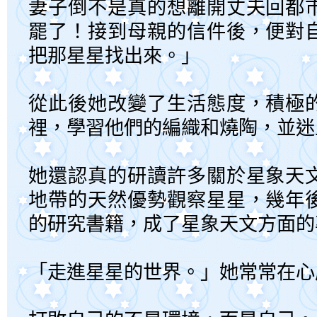
妻子倒不是真的想離開丈夫回都
罷了！接到母親的信件後，便對
把那星星找出來。」
從此後她改變了生活態度，積極
裡，學習他們的編織和燒陶，並迷
她還認真的研讀許多關於星象天
地帶的天然優勢觀察星星，幾年
的研究書籍，成了星象天文方面的
「走進星星的世界。」她常常在心