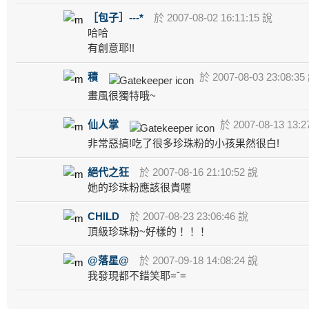
［包子］---*
於 2007-08-02 16:11:15 說
哈哈
有創意耶!!
積
於 2007-08-03 23:08:35
畫風很獨特哦~
仙人掌
於 2007-08-13 13:2
非常惡搞!吃了很多珍珠粉的小孩果然很白!
絕代之狂
於 2007-08-16 21:10:52 說
她的珍珠粉應該很貴喔
CHILD
於 2007-08-23 23:06:46 說
頂級珍珠粉~好樣的！！！
@落星@
於 2007-09-18 14:08:24 說
我發現都不錯笑耶=ˇ=