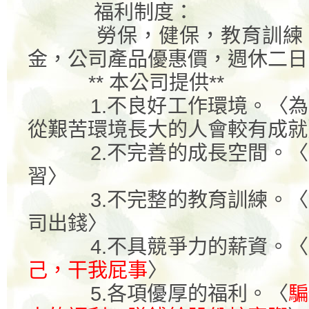
福利制度：
勞保，健保，教育訓練
金，公司產品優惠價，週休二日
**
本公司提供
**
1.
不良好工作環境。〈為
從艱苦環境長大的人會較有成就
2.
不完善的成長空間。〈
習〉
3.
不完整的教育訓練。〈
司出錢〉
4.
不具競爭力的薪資。〈
己，干我屁事
〉
5.
各項優厚的福利。〈
騙