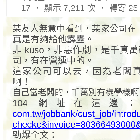
17 ‧ 顯示 7,211 次 ‧ 轉寄 2
某友人無意中看到，某家公司在
真是有夠給他霹靂。
非
kuso
，非惡作劇，是千真萬
司，有在營運中的。
這家公司可以去，因為老闆
啊！
自己當老闆的，千萬別有樣學樣啊
104
網址在這邊
com.tw/jobbank/cust_job/intro
checkc&invoice=80366493000
勁爆全文：