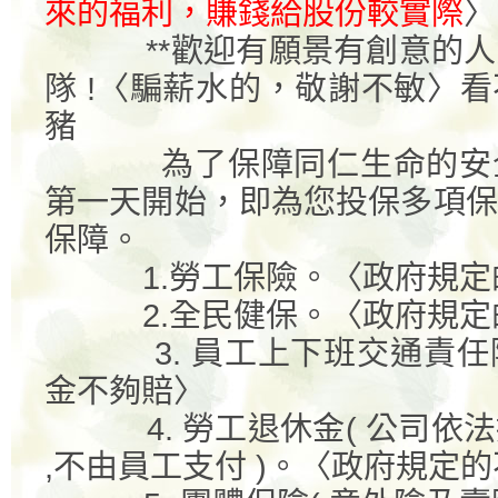
來的福利，賺錢給股份較實際
〉
**
歡迎有願景有創意的人
隊
!
〈騙薪水的，敬謝不敏〉看
豬
為了保障同仁生命的安
第一天開始，即為您投保多項保
保障。
1.
勞工保險。〈政府規定
2.
全民健保。〈政府規定
3.
員工上下班交通責任
金不夠賠〉
4.
勞工退休金
(
公司依法
,
不由員工支付
)
。〈政府規定的