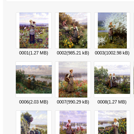
0001
(1.27 MB)
0002
(985.21 kB)
0003
(1002.98 kB)
0006
(2.03 MB)
0007
(990.29 kB)
0008
(1.27 MB)