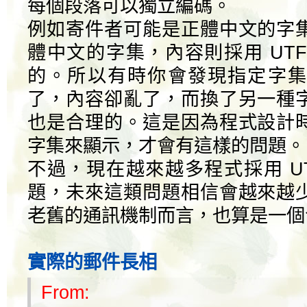
每個段落可以獨立編碼。
例如寄件者可能是正體中文的字
體中文的字集，內容則採用 UTF
的。所以有時你會發現指定字集
了，內容卻亂了，而換了另一種
也是合理的。這是因為程式設計
字集來顯示，才會有這樣的問題。
不過，現在越來越多程式採用 UT
題，未來這類問題相信會越來越
老舊的通訊機制而言，也算是一個
實際的郵件長相
From: =?b