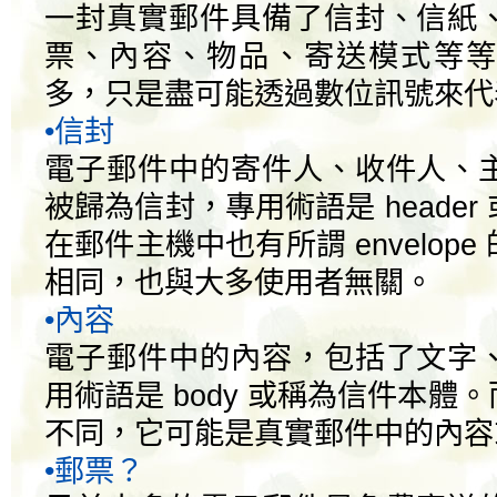
一封真實郵件具備了信封、信紙
票、內容、物品、寄送模式等等
多，只是盡可能透過數位訊號來代
•信封
電子郵件中的寄件人、收件人、
被歸為信封，專用術語是 heade
在郵件主機中也有所謂 envelop
相同，也與大多使用者無關。
•內容
電子郵件中的內容，包括了文字
用術語是 body 或稱為信件本體
不同，它可能是真實郵件中的內容
•郵票？