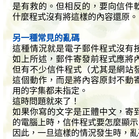
是有救的。但相反的，要向信件
什麼程式沒有將這樣的內容還原。
另一種常見的亂碼
這種情況就是電子郵件程式沒有
如上所述，郵件寄發前程式應將
但有不少信件程式（尤其是網站
這個動作，而是將內容原封不動
用的字集都未指定。
這時問題就來了！
如果你寫的文字是正體中文，寄
的電腦上時，信件程式要怎麼顯示
因此，一旦這樣的情況發生時，亂