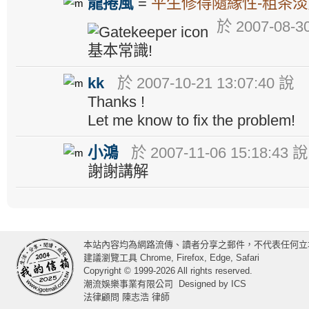
龍捲風
=
平生修得隨緣性-粗茶
於 2007-08-30
基本常識!
kk
於 2007-10-21 13:07:40 說
Thanks !
Let me know to fix the problem!
小鴻
於 2007-11-06 15:18:43 說
謝謝講解
本站內容均為網路流傳、讀者分享之郵件，不代表任何立
建議瀏覽工具 Chrome, Firefox, Edge, Safari
Copyright © 1999-2026 All rights reserved.
潮流娛樂事業有限公司
Designed by
ICS
法律顧問 陳志浩 律師