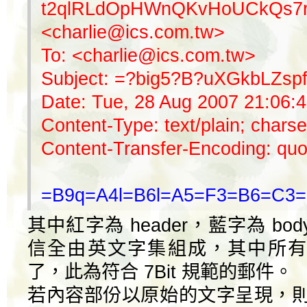
t2qlRLdOpHWnQKvHoUCkQs7
<charlie@ics.com.tw>
To: <charlie@ics.com.tw>
Subject: =?big5?B?uXGkbLZs
Date: Tue, 28 Aug 2007 21:06:
Content-Type: text/plain; charse
Content-Transfer-Encoding: quo
=B9q=A4l=B6l=A5=F3=B6=C3
其中紅字為 header，藍字為 b
信全由英文字集組成，其中所有
了，此為符合 7Bit 規範的郵件。
若內容部份以原始的文字呈現，則為符