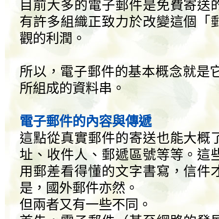
目前大多的電子郵件是免費寄送
有許多組織正致力於改變這個「
觀的利潤。
所以，電子郵件的基本概念就是它是由 
所組成的資料串。
電子郵件的內容與傳遞
這點從真實郵件的寄送也能大概
址、收件人、郵遞區號等等。這
用郵差看得懂的文字書寫，信件
是，國外郵件亦然。
但兩者又有一些不同。