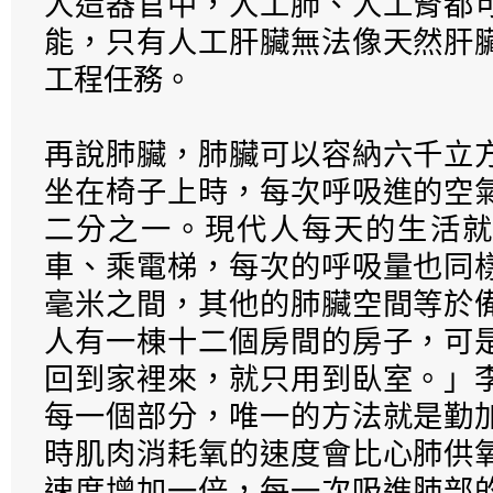
人造器官中，人工肺、人工腎都
能，只有人工肝臟無法像天然肝
工程任務。
再說肺臟，肺臟可以容納六千立
坐在椅子上時，每次呼吸進的空
二分之一。現代人每天的生活就
車、乘電梯，每次的呼吸量也同
毫米之間，其他的肺臟空間等於
人有一棟十二個房間的房子，可
回到家裡來，就只用到臥室。」
每一個部分，唯一的方法就是勤
時肌肉消耗氧的速度會比心肺供
速度增加一倍，每一次吸進肺部