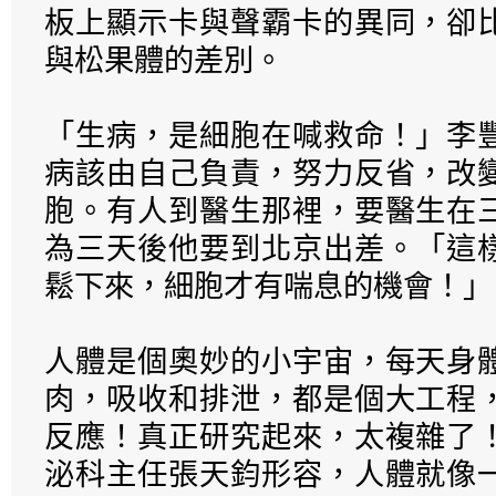
板上顯示卡與聲霸卡的異同，卻
與松果體的差別。
「生病，是細胞在喊救命！」李
病該由自己負責，努力反省，改
胞。有人到醫生那裡，要醫生在
為三天後他要到北京出差。「這
鬆下來，細胞才有喘息的機會！」
人體是個奧妙的小宇宙，每天身
肉，吸收和排泄，都是個大工程
反應！真正研究起來，太複雜了
泌科主任張天鈞形容，人體就像