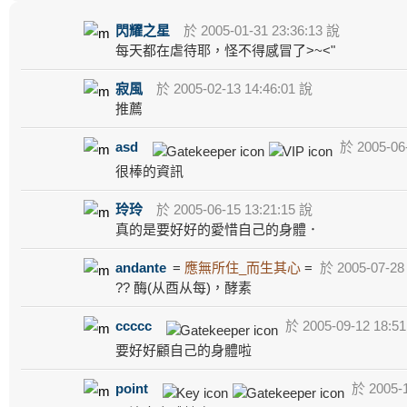
閃耀之星
於 2005-01-31 23:36:13 說
每天都在虐待耶，怪不得感冒了>~<"
寂風
於 2005-02-13 14:46:01 說
推薦
asd
於 2005-06-
很棒的資訊
玲玲
於 2005-06-15 13:21:15 說
真的是要好好的愛惜自己的身體．
andante
=
應無所住_而生其心
=
於 2005-07-28 
?? 酶(从酉从每)，酵素
ccccc
於 2005-09-12 18:5
要好好顧自己的身體啦
point
於 2005-1