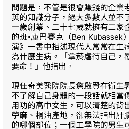
問題是，不管是很會賺錢的企業
英的知識分子，絕大多數人並不
一歲創業、二十七歲就擁有三家
的班•庫巴賽克（Ben Kubass
演》一書中描述現代人常常在生
為什麼生病。「拿菸虐待自己，
要命！」他指出。
現任奇美醫院院長詹啟賢在衛生
不了解自己身體的一段話就相當
用功的高中女生，可以清楚的背
苧麻、桐油產地，卻無法指出肝
的哪個部位；一個工學院的男生