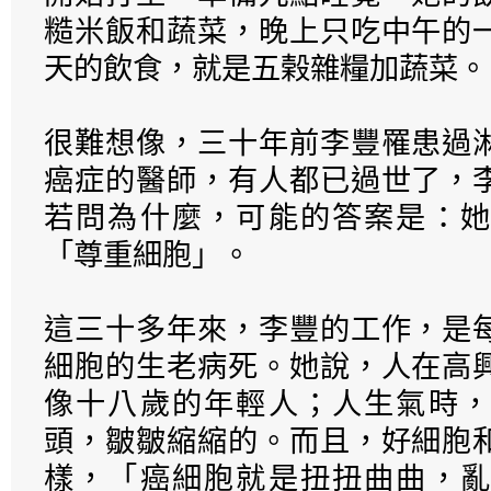
糙米飯和蔬菜，晚上只吃中午的
天的飲食，就是五榖雜糧加蔬菜。
很難想像，三十年前李豐罹患過
癌症的醫師，有人都已過世了，
若問為什麼，可能的答案是：她
「尊重細胞」。
這三十多年來，李豐的工作，是
細胞的生老病死。她說，人在高
像十八歲的年輕人；人生氣時，
頭，皺皺縮縮的。而且，好細胞
樣，「癌細胞就是扭扭曲曲，亂