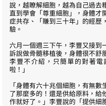
說，越瞭解細胞，越為自己過去
直到學會「尊重細胞」，身體才
症共存、「賺到三十年」的經歷
驗。
六月一個週三下午，李豐又接到
訴說做骨髓移植後，身體很不舒
李豐不介紹，只簡單的對著電
啦！」
「身體有六十兆個細胞，有無數
了那麼多的！還是供給原料，給
作就好了。」李豐說的「提供細