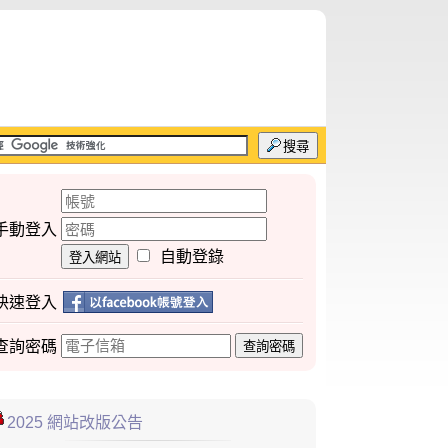
搜尋
手動登入
自動登錄
登入網站
快速登入
查詢
密碼
查詢密碼
2025 網站改版公告