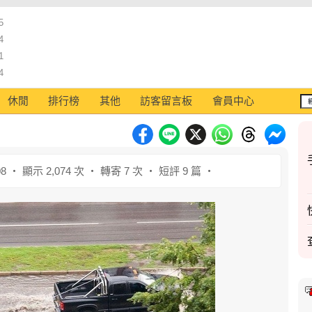
5
4
1
4
休閒
排行榜
其他
訪客留言板
會員中心
08 ‧ 顯示 2,074 次 ‧ 轉寄 7 次 ‧ 短評 9 篇 ‧