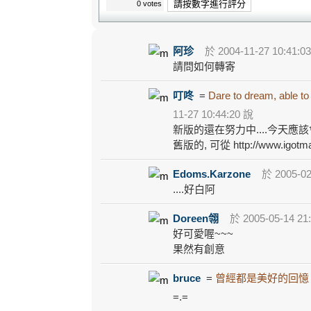
請按數字進行評分
0 votes
阿珍
於 2004-11-27 10:41:0
請問如何轉寄
叮咚
=
Dare to dream, able to
11-27 10:44:20 說
新版的還在努力中....今天應該會完成
舊版的, 可從 http://www.igot
Edoms.Karzone
於 2005-02
....好白阿
Doreen翎
於 2005-05-14 21
好可愛喔~~~
果然有創意
bruce
=
曾經都是美好的回憶
=.=