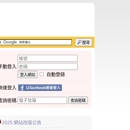
搜尋
手動登入
自動登錄
登入網站
快速登入
查詢
密碼
查詢密碼
2025 網站改版公告