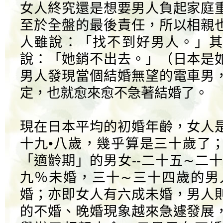
女人終究還是想要男人負起家庭
至於全盤的最後責任，所以相親
人雖說：「找不到好男人。」其
說：「她銷不出去。」（日本是
男人發現當個結婚無望的電車男
定，也就愈來愈不急著結婚了。
現在日本平均的初婚年齡，女人
十九•八歲，幾乎算是三十歲了
「適齡期」的男女--二十五∼二
九％未婚，三十∼三十四歲的男
婚；亦即女人有六成未婚，男人
的不婚、晚婚現象越來急遽發展