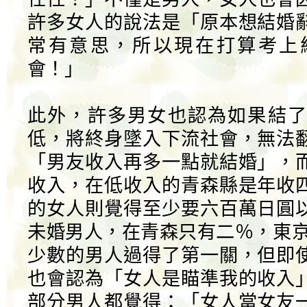
許多女人的說法是「原本想結婚
常有意思，所以現在打算考上
會！」
此外，許多男女也認為如果結了
低，將終身墜入下流社會，無法
「男友收入再多一點就結婚」，
收入，在低收入的青森縣是年收
的女人則覺得至少要六百萬日圓
未婚男人，在青森只有二％，東京
少數的男人過得了第一關，但即
也會認為「女人是瞄準我的收入
部分男人都覺得：「女人當女友