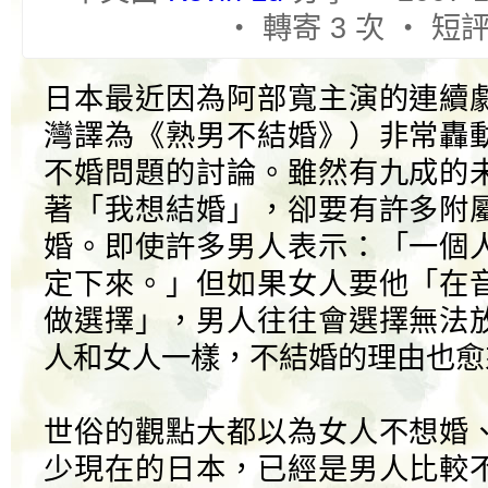
‧ 轉寄 3 次 ‧ 短評
日本最近因為阿部寬主演的連續
灣譯為《熟男不結婚》）非常轟
不婚問題的討論。雖然有九成的
著「我想結婚」，卻要有許多附
婚。即使許多男人表示：「一個
定下來。」但如果女人要他「在
做選擇」，男人往往會選擇無法
人和女人一樣，不結婚的理由也愈
世俗的觀點大都以為女人不想婚
少現在的日本，已經是男人比較