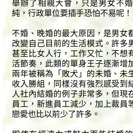
舉辦了相親大會，只是男女不婚
純，行政單位要插手恐怕不易呢！
不婚、晚婚的最大原因，是男女
改變自己目前的生活模式。許多
甚至比女人行，工作又忙，不想
活節奏，此類的單身王子逐漸增
兩年被稱為「敗犬」的未婚、未
收入勝組，同樣沒有強烈感受到
人社內結婚的例子非常多，但現
員工，新進員工減少，加上裁員
戀愛也比以前少了許多。