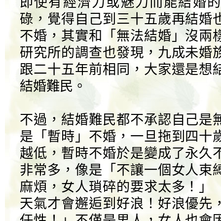
即使有經濟力或魅力而能結婚的
碌，覺得自己到三十五歲再結婚
不婚，其實和「無法結婚」沒兩
研究所的調查也發現，九成未婚
跟二十五年前相同，大家還是想
結婚難民。
不過，結婚難民都不承認自己是
是「暫時」不婚，一旦拖到四十
越低，暫時不婚於是變成了永久
非常多，像是「不讓一個女人束
麻煩，女人瑣碎的要求太多！」
天氣才會邂逅到好浪！好浪優先
任性！」不僅是男人，女人也會