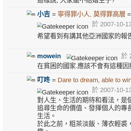
這樣說, 大家還不結婚生子?
小吉
=
寧得罪小人, 莫得罪高層
於 2007-10-13
希望看到有講其他亞洲國家的報告.
mowein
於 2
在貧困的國家.應該不會有這種因
叮咚
=
Dare to dream, able to win
於 2007-10-13
對人生、生活的期待和看法，是
追尋生命的價值、發揮個人的專
生活。
於此之前，粗茶淡飯、薄衣輕裘