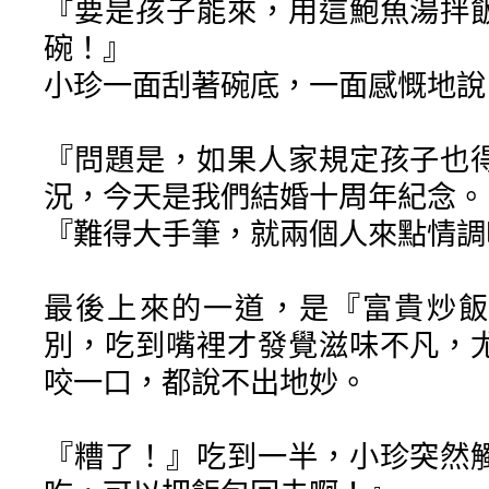
『要是孩子能來，用這鮑魚湯拌
碗！』
小珍一面刮著碗底，一面感慨地說
『問題是，如果人家規定孩子也
況，今天是我們結婚十周年紀念。
『難得大手筆，就兩個人來點情調
最後上來的一道，是『富貴炒飯
別，吃到嘴裡才發覺滋味不凡，
咬一口，都說不出地妙。
『糟了！』吃到一半，小珍突然