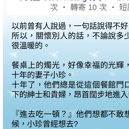
次 ‧ 轉寄 10 次 ‧ 短
以前曾有人說過，一句話說得不好
所以，關懷別人的話，不論說多
很溫暖的。
餐桌上的燭光，好像幸福的光輝
十年的妻子小珍。
十年了，他們總是從這個餐館門
下的紳士和貴婦，昂首闊步地進入
『進去吃一頓？』他們想都不敢
候，小珍曾經想去?