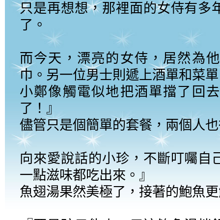
只是再想想，那裡面的女侍有多
了。
而今天，漂亮的女侍，居然為他
巾。另一位男士則遞上酒單和菜單
小鄭像觸電似地把酒單擋了回去
了！』
儘管只是個簡單的套餐，兩個人也
向來愛說話的小珍，不斷叮囑自
一點滋味都吃出來。』
魚翅湯果然美極了，接著的鮑魚更