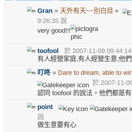
Gran
=
天外有天~~別白目
=
9:26:35 說
very good!!!
toofool
於 2007-11-09 09:44:1
有人經營家庭,有人經營生意,他們
叮咚
=
Dare to dream, able to win
於 2007-11-09
認同 toofool 的說法。他們都是
point
說
做生意要有心