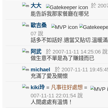
大大
於 2007
能告訴我那家餐廳在哪兒
歐吉桑
07 說
話多不如話好.適當又貼切.溫暖
阿武
於 2007-11-11 14:25:06 說
做生意不單是為了賺錢而已
michael
於 2007-11-11 19:45:
充滿了愛及關懷
kiki玲
=
凡事往好處想
=
007-11-11 22:01:54 說
人間處處有溫情！