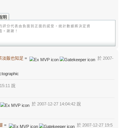
說明
的評分代表由負面到正面的感受，統計數據將決定資
值。謝謝！
茶淡飯也知足
=
於 2007-
15:11 說
=
於 2007-12-27 14:04:42 說
層
=
於 2007-12-27 19:5