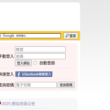
搜尋
手動登入
自動登錄
登入網站
快速登入
查詢
密碼
查詢密碼
2025 網站改版公告